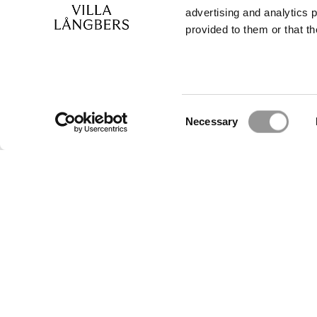
advertising and analytics 
provided to them or that th
Contactez
T
E-
Consent
Necessary
Selection