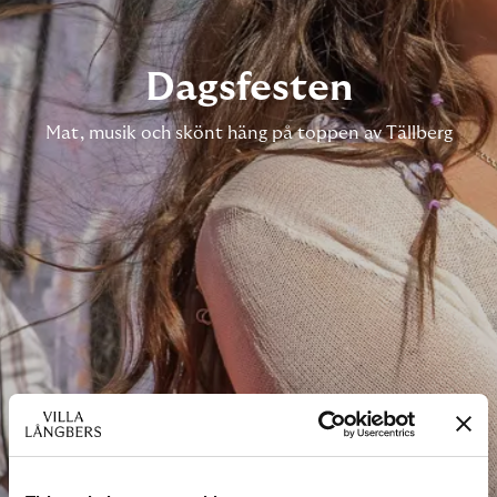
Dagsfesten
Mat, musik och skönt häng på toppen av Tällberg