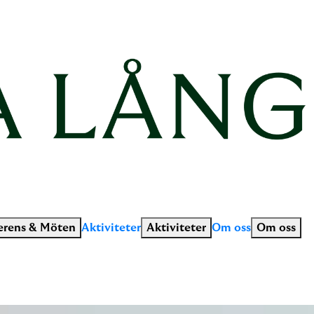
erens & Möten
Aktiviteter
Aktiviteter
Om oss
Om oss