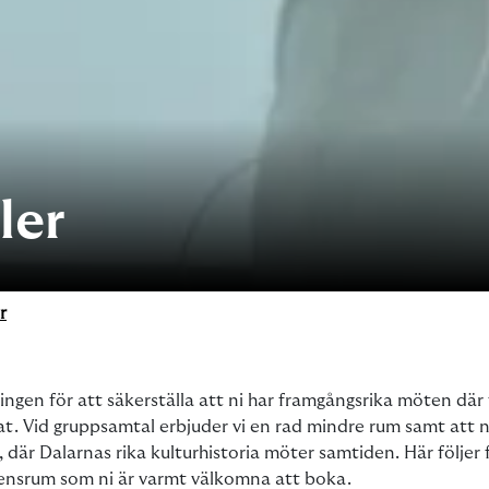
ler
r
ningen för att säkerställa att ni har framgångsrika möten där
tat. Vid gruppsamtal erbjuder vi en rad mindre rum samt att n
, där Dalarnas rika kulturhistoria möter samtiden. Här följer 
ensrum som ni är varmt välkomna att boka.