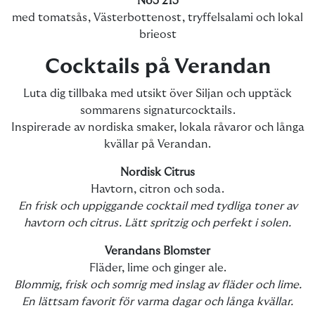
No3 215
med tomatsås, Västerbottenost, tryffelsalami och lokal
brieost
Cocktails på Verandan
Luta dig tillbaka med utsikt över Siljan och upptäck
sommarens signaturcocktails.
Inspirerade av nordiska smaker, lokala råvaror och långa
kvällar på Verandan.
Nordisk Citrus
Havtorn, citron och soda.
En frisk och uppiggande cocktail med tydliga toner av
havtorn och citrus. Lätt spritzig och perfekt i solen.
Verandans Blomster
Fläder, lime och ginger ale.
Blommig, frisk och somrig med inslag av fläder och lime.
En lättsam favorit för varma dagar och långa kvällar.