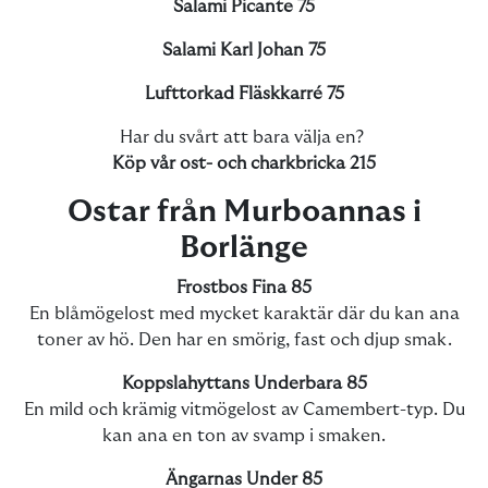
Salami Picante 75
Salami Karl Johan 75
Lufttorkad Fläskkarré 75
Har du svårt att bara välja en?
Köp vår ost- och charkbricka 215
Ostar från Murboannas i
Borlänge
Frostbos Fina 85
En blåmögelost med mycket karaktär där du kan ana
toner av hö. Den har en smörig, fast och djup smak.
Koppslahyttans Underbara 85
En mild och krämig vitmögelost av Camembert-typ. Du
kan ana en ton av svamp i smaken.
Ängarnas Under 85