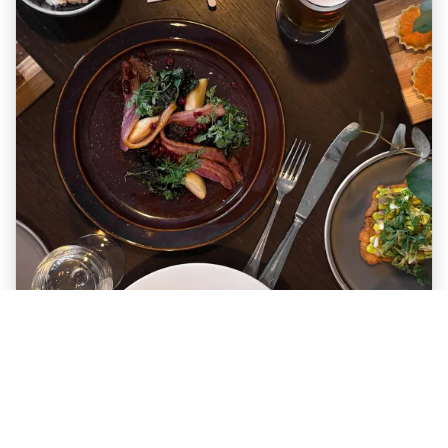
Meny
A la carte. Vår à la carte-meny låter det lokala i
Dalarna och Sverige möta världens alla