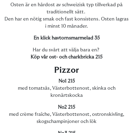
Osten är en hårdost av schweizisk typ tillverkad på
traditionellt sätt.
Den har en nötig smak och fast konsistens. Osten lagras
i minst 10 månader.
En klick havtornsmarmelad 35
Har du svårt att välja bara en?
Köp vår ost- och charkbricka 215
Pizzor
No1 215
med tomatsås, Västerbottenost, skinka och
kronärtskocka
No2 215
med crème fraîche, Västerbottenost, ostronskivling,
skogschampinjoner och lök